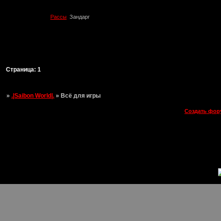
Рассы
Зандарг
Страница:
1
»
.|Saibon World|.
»
Всё для игры
Создать фор