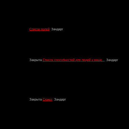
Список ролей
Зандарг
Закрыта
Список способностей для людей и ваще...
Зандарг
Закрыта
Сюжет
Зандарг